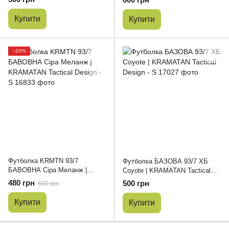
Купити
Купити
−20%
Футболка KRMTN 93/7
Футболка БАЗОВА 93/7 ХБ
БАВОВНА Сіра Меланж |
Coyote | KRAMATAN Tactical
KRAMATAN Tactical Design - S
Design - S
480 грн
500 грн
600 грн
Купити
Купити