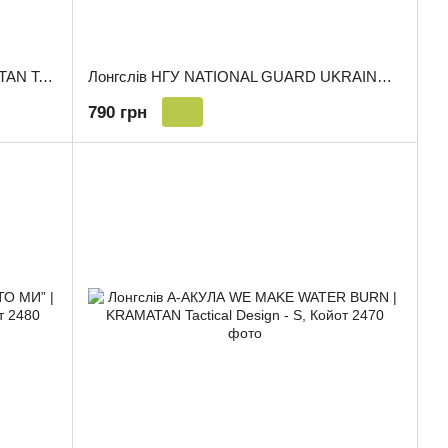
Лонгслів Valar DOHUYARIS | KRAMATAN Tactical Design - S, Койот
Лонгслів НГУ NATIONAL GUARD UKRAINE | KRAMATAN Tactical Design - S, Койот
790 грн