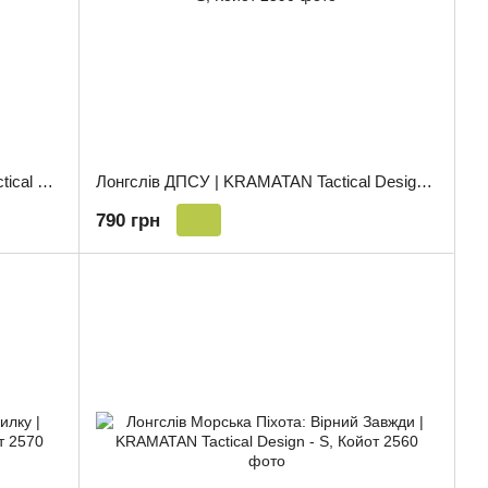
Лонгслів Molon Labe | KRAMATAN Tactical Design - S, Койот
Лонгслів ДПСУ | KRAMATAN Tactical Design - S, Койот
790 грн