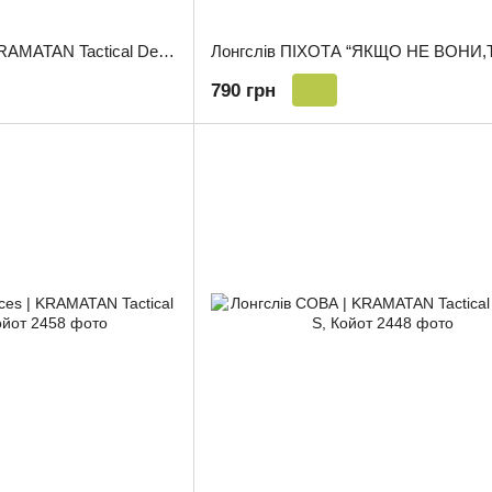
Лонгслів БРОНИК | KRAMATAN Tactical Design - S, Олива
790 грн