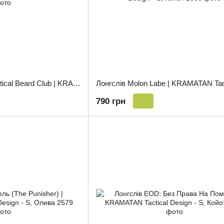
Лонгслів Ukrainian Tactical Beard Club | KRAMATAN Tactical Design - S, Койот
790 грн