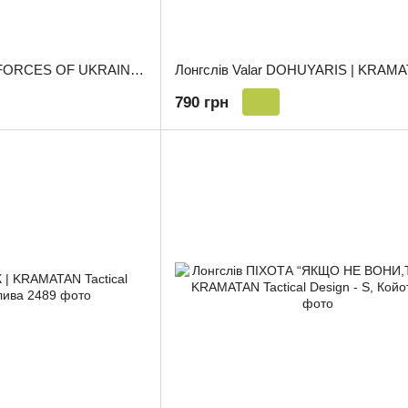
Лонгслів AIRBORNE FORCES OF UKRAINE | KRAMATAN Tactical Design - S, Олива
790 грн