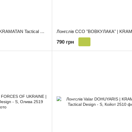
Лонгслів Sniper Elite | KRAMATAN Tactical Design - S, Койот
790 грн