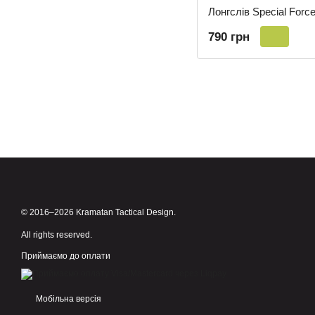
790 грн
© 2016–2026 Kramatan Tactical Design.
All rights reserved.
Приймаємо до оплати
Мобільна версія