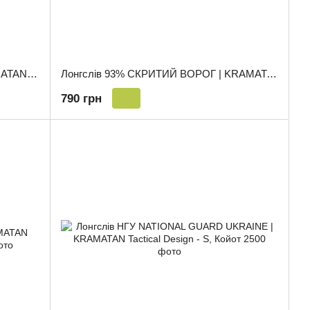
Лонгслів ССО "ВОВКУЛАКА" | KRAMATAN Tactical Design - S, Койот
Лонгслів 93% СКРИТИЙ ВОРОГ | KRAMATAN Tactical Design - S, Койот
790 грн