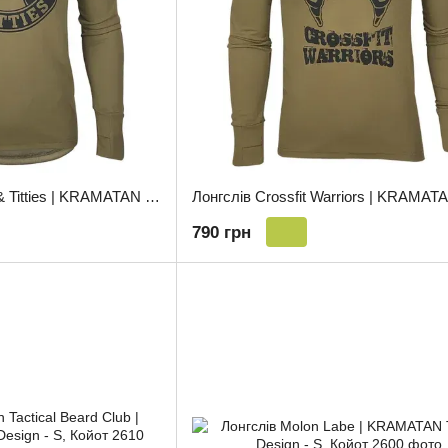
Лонгслів I Love Guns & Titties | KRAMATAN Tactical Design - S, Койот
790 грн