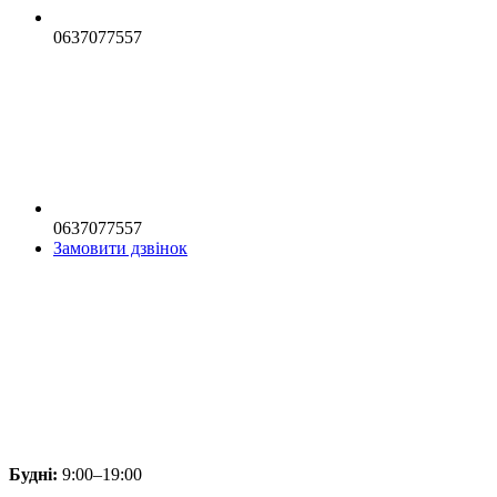
0637077557
0637077557
Замовити дзвінок
Будні:
9:00–19:00