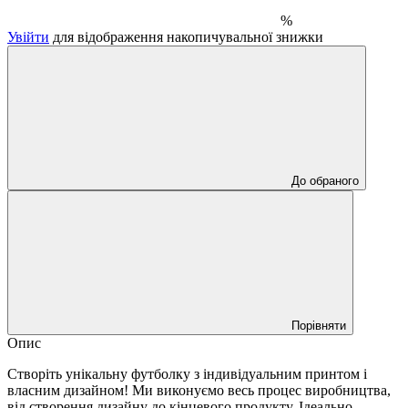
%
Увійти
для відображення накопичувальної знижки
До обраного
Порівняти
Опис
Створіть унікальну футболку з індивідуальним принтом і
власним дизайном! Ми виконуємо весь процес виробництва,
від створення дизайну до кінцевого продукту. Ідеально