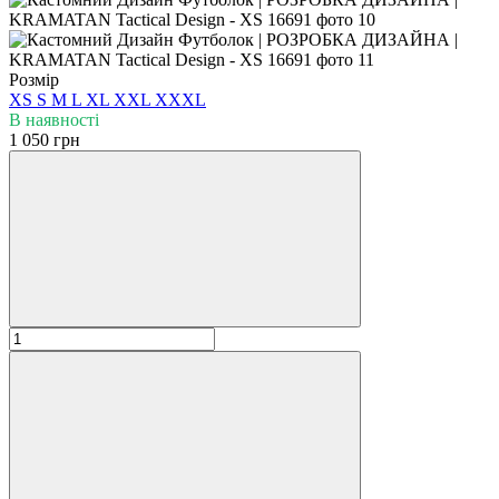
Розмір
XS
S
M
L
XL
XXL
XXXL
В наявності
1 050 грн