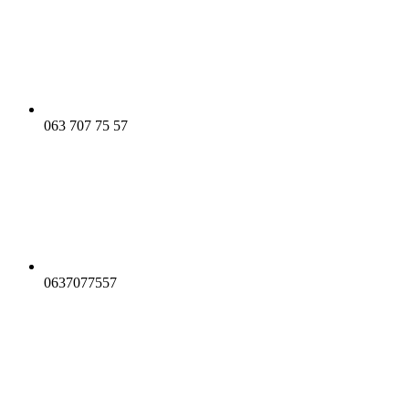
063 707 75 57
0637077557