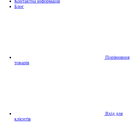
Контактна інформація
Блог
Порівняння
товарів
Вхід для
клієнтів