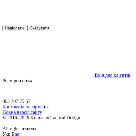
Надіслати
Скасувати
Вхід для клієнтів
Розмірна сітка
063 707 75 57
Контактна інформація
Повна версія сайту
© 2016–2026 Kramatan Tactical Design.
All rights reserved.
Укр
Eng