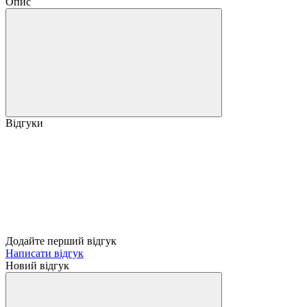
Опис
Відгуки
Додайте перший відгук
Написати відгук
Новий відгук