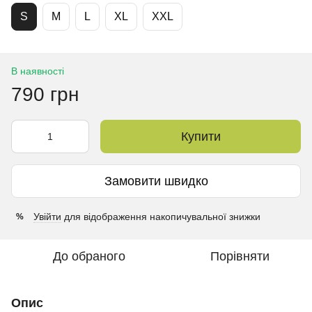
S
M
L
XL
XXL
В наявності
790 грн
Купити
Замовити швидко
Увійти
для відображення накопичувальної знижки
%
До обраного
Порівняти
Опис