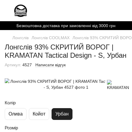
Безкоштовна доставка при замовленні від 3000 грн
Лонгслів
Лонгслів COOLMAX
Лонгслів 93% СКРИТИЙ ВОРОГ 
Лонгслів 93% СКРИТИЙ ВОРОГ |
KRAMATAN Tactical Design - S, Урбан
Артикул:
4527
Написати відгук
Колір
Олива
Койот
Урбан
Розмір