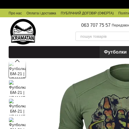
Перейти до основного контенту
Про нас
Оплата і доставка
ПУБЛІЧНИЙ ДОГОВІР (ОФЕРТА)
Політи
063 707 75 57
Передзво
Футболки