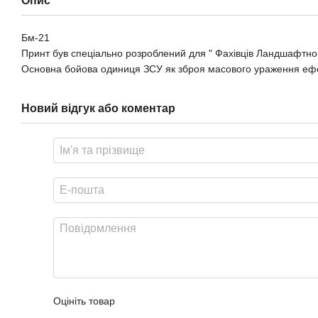
Опис
Бм-21
Принт був спеціально розроблений для " Фахівців Ландшафтн
Основна бойова одиниця ЗСУ як зброя масового ураження ефек
Новий відгук або коментар
Оцініть товар