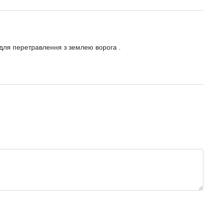
для перетравлення з землею ворога .