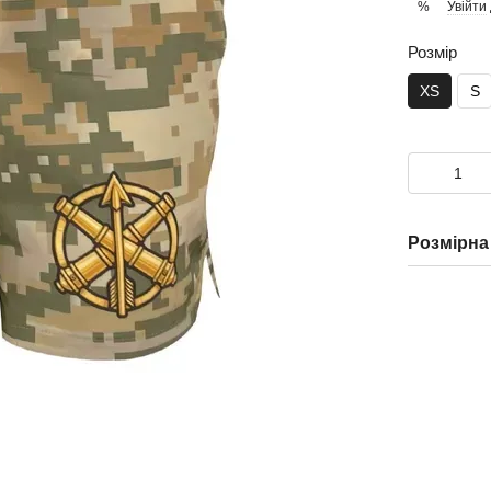
Увійти
%
Розмір
XS
S
Розмірна 