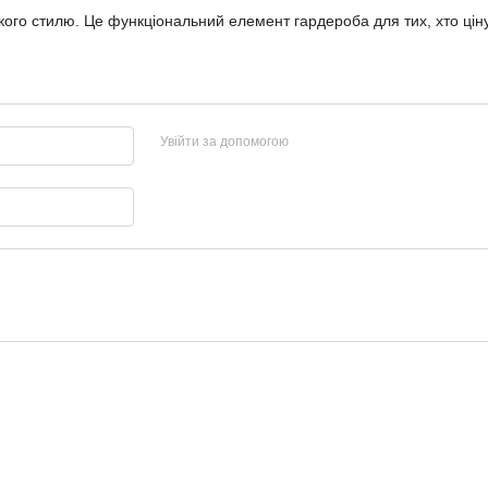
ського стилю. Це функціональний елемент гардероба для тих, хто ціну
Увійти за допомогою