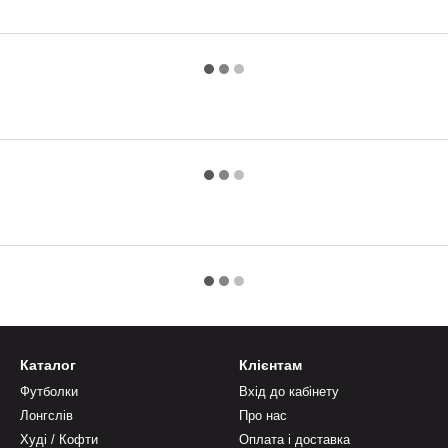
Каталог
Клієнтам
Футболки
Вхід до кабінету
Лонгслів
Про нас
Худі / Кофти
Оплата і доставка