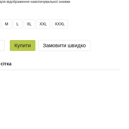
для відображення накопичувальної знижки
M
L
XL
XXL
XXXL
Купити
Замовити швидко
сітка