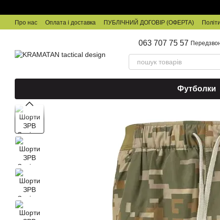
Перейти до основного контенту
Про нас
Оплата і доставка
ПУБЛІЧНИЙ ДОГОВІР (ОФЕРТА)
Політи
063 707 75 57
Передзво
Футболки