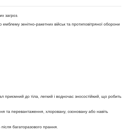
их загроз.
о емблему зенітно-ракетних військ та протиповітряної оборони
 приємний до тіла, легкий і водночас зносостійкий, що робить
ня та перевантаження, хлоровану, озоновану або навіть
ь після багаторазового прання.